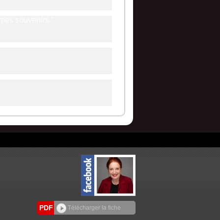
 mes souvenirs "
PDF
Télécharger la fiche