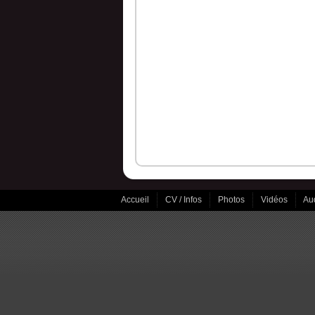
BANDE DEMO 2026
Accueil
CV / Infos
Photos
Vidéos
Au