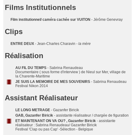
Films Institutionnels
Film institutionnel/ caméra cachée sur VUITON
- Jérôme Genevray
Clips
ENTRE DEUX
- Jean-Charles Charavin -
la mère
Réalisation
AU FIL DU TEMPS
- Sabrina Renaudeau
Documentaire ( sous forme d'interview ) de Nieul sur Mer, village de
la Charente-Maritime
JE SUIS LA MEMOIRE DE MES SOUVENIRS
- Sabrina Renaudeau
Festival Nikon 2014
Assistant Réalisateur
LE LONG METRAGE
- Gazanfer Biricik
GAB, Gazanfer Biricik
- assistante réalisateur / chargée de figuration
ET MAINTENANT ON VA OU? , Gazanfer Biricik
- assistante
réalisateur : Sabrina Renaudeau/ Gazanfer Biricik
Festival 'Clap ou pas Cap' -Sélection - Belgique