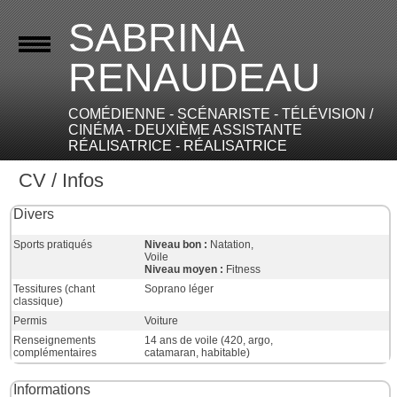
SABRINA
RENAUDEAU
COMÉDIENNE - SCÉNARISTE - TÉLÉVISION /
CINÉMA - DEUXIÈME ASSISTANTE
RÉALISATRICE - RÉALISATRICE
CV / Infos
Divers
Sports pratiqués
Niveau bon :
Natation,
Voile
Niveau moyen :
Fitness
Tessitures (chant
Soprano léger
classique)
Permis
Voiture
Renseignements
14 ans de voile (420, argo,
complémentaires
catamaran, habitable)
Informations